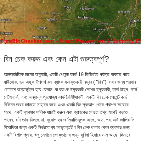
বিন চেক করুন এবং কেন এটা গুরুত্বপূর্ণ?
আন্তর্জাতিক মানের অনুযায়ী, একটি পেমেন্ট কার্ড 19 ডিজিটের পর্যন্ত থাকতে পারে.
যাইহোক, ছয় অঙ্ক উপসর্গ বলা ব্যাংক সনাক্তকারী নম্বর ( "বিন"), সবার জন্য প্রধান
ফোকাস অন্তর্ভুক্ত হয়ে যেতাম. যা ব্যাংক ইস্যুকারী দেশের ইস্যুকারী, কার্ড টাইপ, কার্ড
নেটওয়ার্ক, এবং অন্যান্য প্রযোজ্য কার্ড বৈশিষ্ট্যাবলী: একটি বিন চেক পেমেন্ট কার্ড
বিভিন্ন তথ্য জানতে সাহায্য করে. এখন একটি বিন লুকআপ থেকে প্রাপ্ত তথ্যের
সাথে, একটি ব্যবসার মালিক যাচাই করুন এবং গ্রাহকের দেওয়া তথ্য যাচাই করতে
পারেন. যদি তারা মিলছে না, সুযোগ হয় জালিয়াতিমূলক আছে. অত: পর, এটা জালিয়াতি
বিরোধিতা জন্য একটি নির্ভরযোগ্য আভ্যন্তরীণ বিন চেক থাকার কোন ব্যবসার জন্য
একটি বিশাল প্লাস. শুধু সেখানে ভোক্তাদের জন্য সুবিধা হিসাবে ভাল আছে. হিসাবে