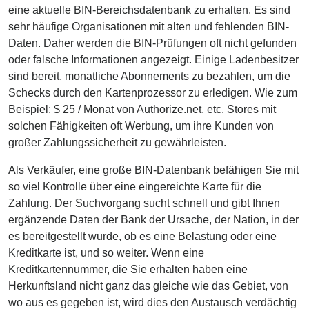
eine aktuelle BIN-Bereichsdatenbank zu erhalten. Es sind
sehr häufige Organisationen mit alten und fehlenden BIN-
Daten. Daher werden die BIN-Prüfungen oft nicht gefunden
oder falsche Informationen angezeigt. Einige Ladenbesitzer
sind bereit, monatliche Abonnements zu bezahlen, um die
Schecks durch den Kartenprozessor zu erledigen. Wie zum
Beispiel: $ 25 / Monat von Authorize.net, etc. Stores mit
solchen Fähigkeiten oft Werbung, um ihre Kunden von
großer Zahlungssicherheit zu gewährleisten.
Als Verkäufer, eine große BIN-Datenbank befähigen Sie mit
so viel Kontrolle über eine eingereichte Karte für die
Zahlung. Der Suchvorgang sucht schnell und gibt Ihnen
ergänzende Daten der Bank der Ursache, der Nation, in der
es bereitgestellt wurde, ob es eine Belastung oder eine
Kreditkarte ist, und so weiter. Wenn eine
Kreditkartennummer, die Sie erhalten haben eine
Herkunftsland nicht ganz das gleiche wie das Gebiet, von
wo aus es gegeben ist, wird dies den Austausch verdächtig