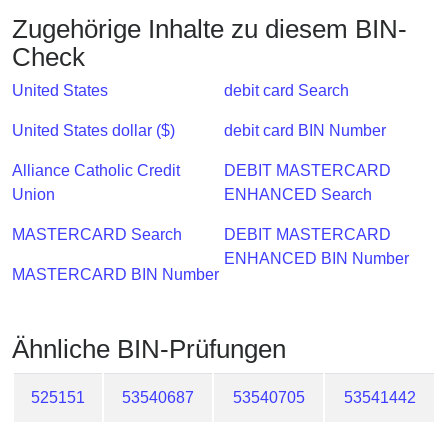
Checker
Zugehörige Inhalte zu diesem BIN-
/
Check
Validator
United States
debit card Search
United States dollar ($)
debit card BIN Number
Alliance Catholic Credit
DEBIT MASTERCARD
Union
ENHANCED Search
MASTERCARD Search
DEBIT MASTERCARD
ENHANCED BIN Number
MASTERCARD BIN Number
Ähnliche BIN-Prüfungen
525151
53540687
53540705
53541442