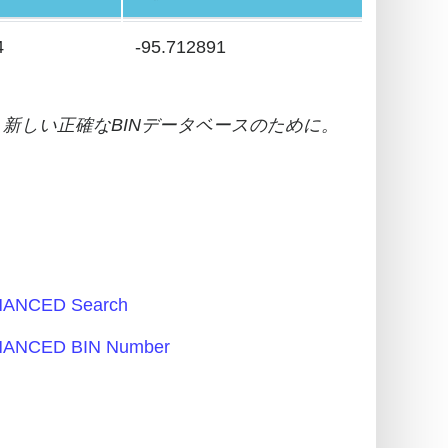
4
-95.712891
新しい正確なBINデータベースのために。
ANCED Search
ANCED BIN Number