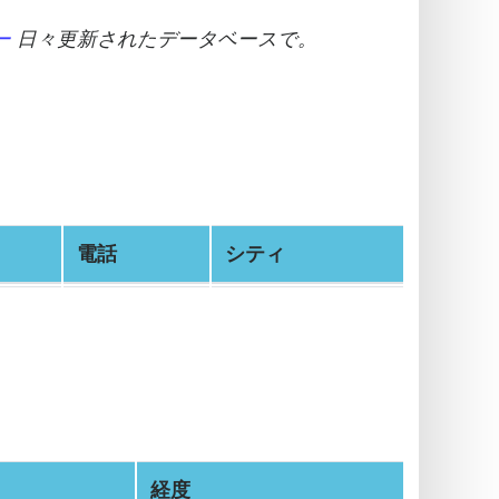
ー
日々更新されたデータベースで。
電話
シティ
経度