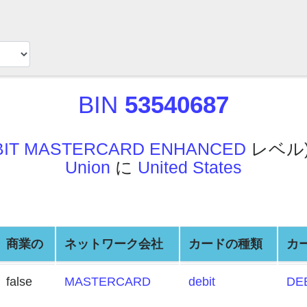
BIN
53540687
BIT MASTERCARD ENHANCED
レベル
Union
に
United States
商業の
ネットワーク会社
カードの種類
カ
false
MASTERCARD
debit
DE