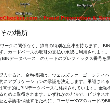
とその場所
トワークに関係なく、独自の特別な意味を持ちます。 B
ず、カードベースの取引の支払い承認に利用されます。
なBINデータベース上のカードのプレフィックス番号
を記入すると、金融機関は、ウェルズファーゴ、シティ
的にアプリケーションの承認を決定します。承認される
研究所自体は電子的にBINデータベースに格納されています
るために取得されます。いずれかの方法で、ビジネスオ
と承認を保証するために、ユーザーXYZのカードのB