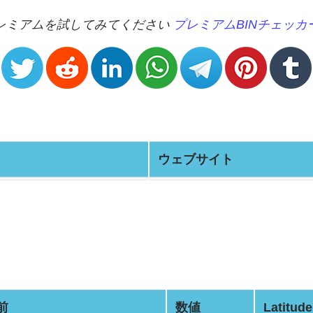
プレミアムを試してみてください
プレミアムBINチェッカ
ウェブサイト
前
数値
Latitude