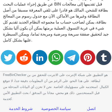
عن طريق إجراء عمليات البحث BIN قبل تقديمها إلى معالجات
بطاقة للشحن. المالك هو قادرا على تلقي المعرفة مسبقا من أصل
البطاقة وغيرها من الأماكن. الآن مع جدول رسوم من المعالج
بطاقة، يمكن لصاحب حساب ما مجموعه النظام الجديد تقديم كل
شيء في عربة التسوق. العملية برمتها يمكن أن يكون آليا بشكل
جيد لتحقيق صفقة سريعة ومرضية ومربحة تماما، ويمكن السيطرة
عليها بشكل كامل.
FreeBinChecker هو التطبيق على شبكة الإنترنت على الانترنت للتحقق من بن
لبطاقة. على هذا النحو، على الرغم من أن المعلومات دقيقة جدا، لا تتوقع
الكمال. استخدمه على مسؤوليتك الخاصة. نحن لا تخزن أي البيانات المدخلة من
قبل المستخدمين. ذلك هو محض، مجانا بن المدقق / بحث التطبيق الأمن
كخدمة.
اتصل
سياسة الخصوصية
شروط الخدمة