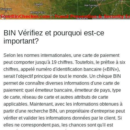
BIN Vérifiez et pourquoi est-ce
important?
Selon les normes internationales, une carte de paiement
peut comporter jusqu'à 19 chiffres. Toutefois, le préfixe à six
chiffres, appelé numéro d'identification bancaire («BIN»),
serait l'objectif principal de tout le monde. Un chèque BIN
permet de connaître diverses informations d'une carte de
paiement: quel émetteur bancaire, émetteur de pays, type
de carte, réseau de carte et autres attributs de carte
applicables. Maintenant, avec les informations obtenues à
partir d'une recherche BIN, un propriétaire d'entreprise peut
vérifier et valider les informations données par le client. Si
elles ne correspondent pas, les chances sont qu'il est