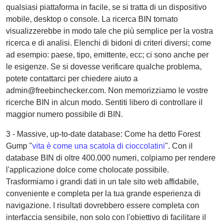
qualsiasi piattaforma in facile, se si tratta di un dispositivo
mobile, desktop o console. La ricerca BIN tornato
visualizzerebbe in modo tale che più semplice per la vostra
ricerca e di analisi. Elenchi di bidoni di criteri diversi; come
ad esempio: paese, tipo, emittente, ecc; ci sono anche per
le esigenze. Se si dovesse verificare qualche problema,
potete contattarci per chiedere aiuto a
admin@freebinchecker.com. Non memorizziamo le vostre
ricerche BIN in alcun modo. Sentiti libero di controllare il
maggior numero possibile di BIN.
3 - Massive, up-to-date database: Come ha detto Forest
Gump "
vita è come una scatola di cioccolatini
". Con il
database BIN di oltre 400.000 numeri, colpiamo per rendere
l'applicazione dolce come cholocate possibile.
Trasformiamo i grandi dati in un tale sito web affidabile,
conveniente e completa per la tua grande esperienza di
navigazione. I risultati dovrebbero essere completa con
interfaccia sensibile, non solo con l'obiettivo di facilitare il