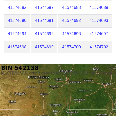
41574682
41574687
41574688
41574689
41574690
41574691
41574692
41574693
41574694
41574695
41574696
41574697
41574698
41574699
41574700
41574702