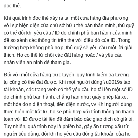
đọc thẻ.
Khi quá trình đọc thẻ xảy ra tại một cửa hàng địa phương
với sự hiện diện của chủ sở hữu thẻ bản thân mình, thủ quỹ
có thể đôi khi yêu cầu / ID do chính phủ ban hành của mình
để so sánh các thông tin trên thẻ với điều đó của ID. Trong
trường hợp không phù hợp, thủ quỹ sẽ yêu cầu một lời giải
thích. Họ có thể từ chối các đặt hàng hoặc / và yêu cầu
nhân viên an ninh để tham gia.
Đối với một cửa hàng trực tuyến, quy trình kiểm tra tương
tự cũng có thể đạt được. Khi một người dùng \ u2019s tạo
tài khoản, các trang web có thể yêu cầu họ tải lên một số ID
do chính phủ ban hành, chẳng hạn như: giấy phép lái xe,
một hóa đơn điện thoại, tiền điện nước, vv Khi người dùng
thực hiện một trật tự, họ sẽ phù hợp với trình thông tin thanh
toán với ID được tải lên để đảm bảo các giao dịch có giá trị.
Tuy nhiên, quá trình này là phiền hà, gây ấn tượng xấu từ
người tiêu dùng. đôi khi họ yêu cầu đóng tài khoản của họ