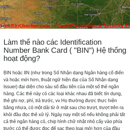
Làm thế nào các Identification
Number Bank Card ( "BIN") Hệ thống
hoạt động?
BIN hoặc IIN (như trong Số Nhận dạng Ngân hàng cổ điển
và hoặc mới hơn, thuật ngữ hiện đại của Số Nhận dạng
Issuer) đại diện cho sáu số đầu tiên của một số thẻ ngân
hàng. Các thẻ này có các loại khác nhau đã biết: tín dụng,
thẻ ghi nợ, phí, trả trước, vv Họ thường được thực hiện
bằng nhựa, có một dải từ ở mặt sau cho trượt, trượt trên ra
khỏi đầu đọc thẻ xử lý. Ngày nay một số nếu không phải tất
cả thẻ ngân hàng có, chip hình chữ nhật nhỏ cấy vào phía
trước có thể được đọc để sạc theo loại mới hơn của đầu