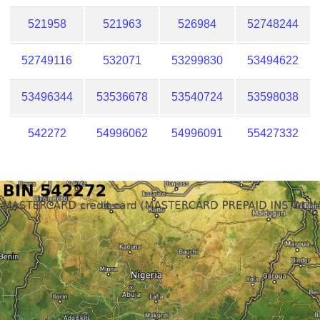
521958
521963
526984
52748244
52749116
532071
53299830
53494622
53496344
53536678
53540724
53598038
542272
54996062
54996091
55427332