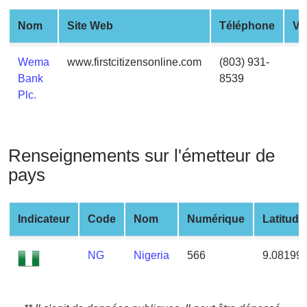
from
Nom
Site Web
Téléphone
Vil
BIN
Credit
Wema
www.firstcitizensonline.com
(803) 931-
Card
Bank
8539
Checker
Plc.
Service
What
Renseignements sur l'émetteur de
is
My
pays
IP
Address
Indicateur
Code
Nom
Numérique
Latitude
?
IP
NG
Nigeria
566
9.08199
Lookup
IP
BIN