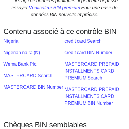
** Il s'agit de données publiques. Il peut être dépassé.
Checker
essayer
Vérificateur BIN premium
Pour une base de
/
données BIN nouvelle et précise.
Validator
Contenu associé à ce contrôle BIN
Nigeria
credit card Search
Nigerian naira (₦)
credit card BIN Number
Wema Bank Plc.
MASTERCARD PREPAID
INSTALLMENTS CARD
MASTERCARD Search
PREMIUM Search
MASTERCARD BIN Number
MASTERCARD PREPAID
INSTALLMENTS CARD
PREMIUM BIN Number
Chèques BIN semblables