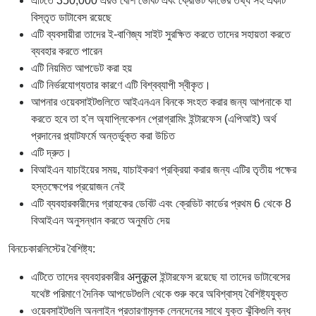
এটিতে 350,000 এরও বেশি ডেবিট এবং ক্রেডিট কার্ডের তথ্য সহ একটি
বিস্তৃত ডাটাবেস রয়েছে
এটি ব্যবসায়ীরা তাদের ই-বাণিজ্য সাইট সুরক্ষিত করতে তাদের সহায়তা করতে
ব্যবহার করতে পারেন
এটি নিয়মিত আপডেট করা হয়
এটি নির্ভরযোগ্যতার কারণে এটি বিশ্বব্যাপী স্বীকৃত।
আপনার ওয়েবসাইটগুলিতে আইএনএন বিনকে সংহত করার জন্য আপনাকে যা
করতে হবে তা হ'ল অ্যাপ্লিকেশন প্রোগ্রামিং ইন্টারফেস (এপিআই) অর্থ
প্রদানের প্ল্যাটফর্মে অন্তর্ভুক্ত করা উচিত
এটি দ্রুত।
বিআইএন যাচাইয়ের সময়, যাচাইকরণ প্রক্রিয়া করার জন্য এটির তৃতীয় পক্ষের
হস্তক্ষেপের প্রয়োজন নেই
এটি ব্যবহারকারীদের গ্রাহকের ডেবিট এবং ক্রেডিট কার্ডের প্রথম 6 থেকে 8
বিআইএন অনুসন্ধান করতে অনুমতি দেয়
বিনচেকারলিস্টের বৈশিষ্ট্য:
এটিতে তাদের ব্যবহারকারীর अनुकूल ইন্টারফেস রয়েছে যা তাদের ডাটাবেসের
যথেষ্ট পরিমাণে দৈনিক আপডেটগুলি থেকে শুরু করে অবিশ্বাস্য বৈশিষ্ট্যযুক্ত
ওয়েবসাইটগুলি অনলাইন প্রতারণামূলক লেনদেনের সাথে যুক্ত ঝুঁকিগুলি বন্ধ