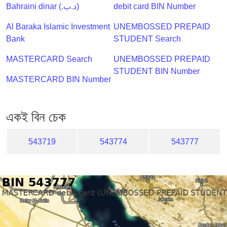
Checker
Bahraini dinar (.د.ب)
debit card BIN Number
/
Al Baraka Islamic Investment
UNEMBOSSED PREPAID
Validator
Bank
STUDENT Search
MASTERCARD Search
UNEMBOSSED PREPAID
STUDENT BIN Number
MASTERCARD BIN Number
একই বিন চেক
543719
543774
543777