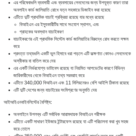
এর পরিষেবাগুলি ব্যবসায়ী এবং ব্যবসায়ের লেনদেনের জন্য উপযুক্ত কারণ তারা
অনলাইন কার্ড জালিয়াতি রোধে যত্ন সহকারে ডিজাইন করা হয়েছে
এটিতে দুটি প্রাথমিক যাচাই প্রক্রিয়া রয়েছে যার মধ্যে রয়েছে
বিআইএন এর ইস্যুকারীটির সাথে সংযোগ স্থাপন, এবং
গ্রাহকের অবস্থান যাচাইকরণ
যাচাইকরণের এই প্রাথমিক সিস্টেম কার্ড জালিয়াতির বিরুদ্ধে রোধ করতে সক্ষম
করে
প্রদত্ত তথ্যগুলি একটি ভুল হিসাবে ধরা পড়লে এটি তত্ক্ষণাত কোনও লেনদেনকে
অস্বীকার বা বাতিল করে দেয়
এর একটি নির্ভরযোগ্য ডাটাবেস রয়েছে যা নিয়মিত আপডেটের কারণে বিভিন্ন
জারিকারীদের থেকে বিআইএন তথ্য সরবরাহ করে
এটিতে 340,000 বিআইএন এবং 11 মিলিয়নেরও বেশি আইপি ঠিকানা রয়েছে
এটি দুটি দেশের জন্য যাচাইয়ের সংমিশ্রণের অনুমতি দেয়
আইআইএনবাইনলিস্টের বৈশিষ্ট্য:
অনলাইনে উপলব্ধ এটি সর্বাধিক আরামদায়ক বিআইএন পরীক্ষক
এটিতে একটি সাধারণ ইউজার ইন্টারফেস রয়েছে যা এটি পরিচালনা করা খুব সহজ
করে তোলে