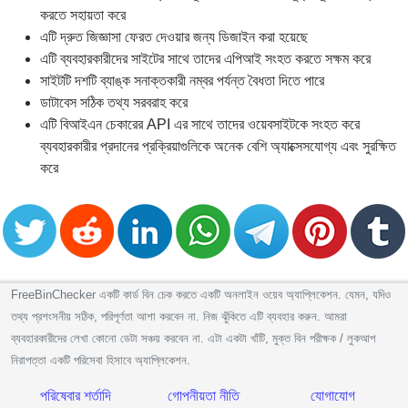
করতে সহায়তা করে
এটি দ্রুত জিজ্ঞাসা ফেরত দেওয়ার জন্য ডিজাইন করা হয়েছে
এটি ব্যবহারকারীদের সাইটের সাথে তাদের এপিআই সংহত করতে সক্ষম করে
সাইটটি দশটি ব্যাঙ্ক সনাক্তকারী নম্বর পর্যন্ত বৈধতা দিতে পারে
ডাটাবেস সঠিক তথ্য সরবরাহ করে
এটি বিআইএন চেকারের API এর সাথে তাদের ওয়েবসাইটকে সংহত করে
ব্যবহারকারীর প্রদানের প্রক্রিয়াগুলিকে অনেক বেশি অ্যাক্সেসযোগ্য এবং সুরক্ষিত
করে
FreeBinChecker একটি কার্ড বিন চেক করতে একটি অনলাইন ওয়েব অ্যাপ্লিকেশন. যেমন, যদিও
তথ্য প্রশংসনীয় সঠিক, পরিপূর্ণতা আশা করবেন না. নিজ ঝুঁকিতে এটি ব্যবহার করুন. আমরা
ব্যবহারকারীদের লেখা কোনো ডেটা সঞ্চয় করবেন না. এটা একটা খাঁটি, মুক্ত বিন পরীক্ষক / লুকআপ
নিরাপত্তা একটি পরিসেবা হিসাবে অ্যাপ্লিকেশন.
পরিষেবার শর্তাদি
গোপনীয়তা নীতি
যোগাযোগ