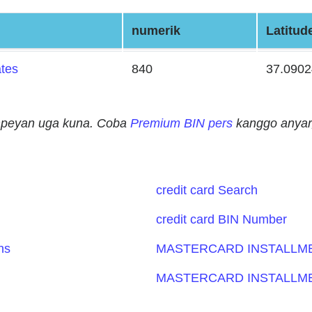
numerik
Latitud
ates
840
37.0902
ampeyan uga kuna. Coba
Premium BIN pers
kanggo anyar,
credit card Search
credit card BIN Number
ns
MASTERCARD INSTALLME
MASTERCARD INSTALLME