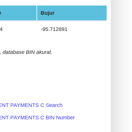
e
Bujur
4
-95.712891
 database BIN akurat.
NT PAYMENTS C Search
NT PAYMENTS C BIN Number