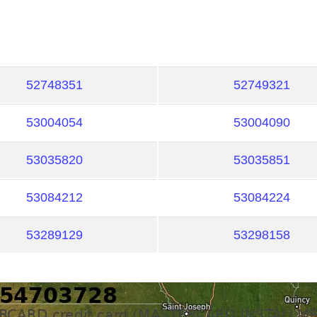
52748351
52749321
53004054
53004090
53035820
53035851
53084212
53084224
53289129
53298158