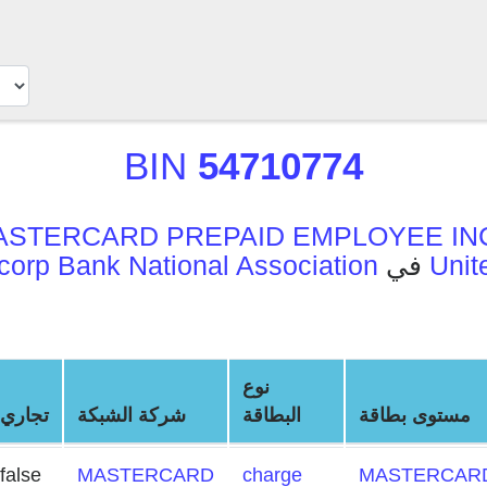
BIN
54710774
ASTERCARD PREPAID EMPLOYEE IN
Unit
في
orp Bank National Association
نوع
مستوى بطاقة
البطاقة
شركة الشبكة
تجاري
false
MASTERCARD
charge
MASTERCARD