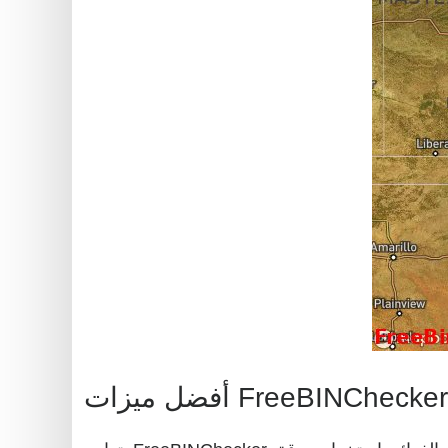
أفضل ميزات FreeBINChecker