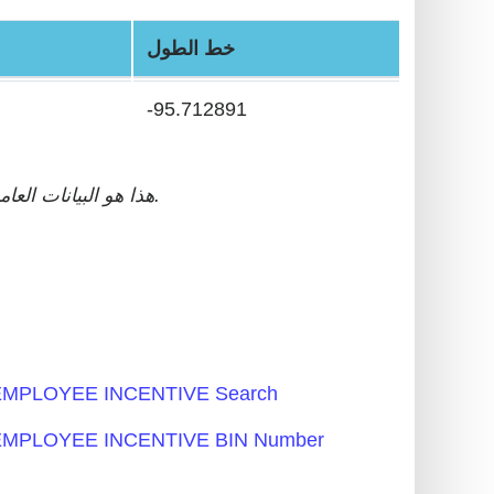
خط الطول
-95.712891
ل، قاعدة بيانات جديدة بن دقيقة.
** هذا هو البيانات ال
MPLOYEE INCENTIVE Search
MPLOYEE INCENTIVE BIN Number