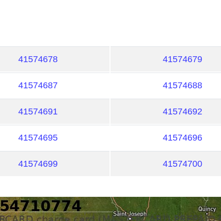
41574678
41574679
41574687
41574688
41574691
41574692
41574695
41574696
41574699
41574700