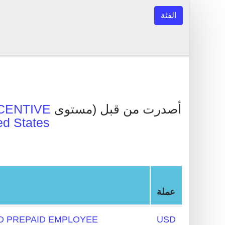
الفئة
مستوى) أصدرت من قبل
CENTIVE
ed States
عملة
 PREPAID EMPLOYEE
USD