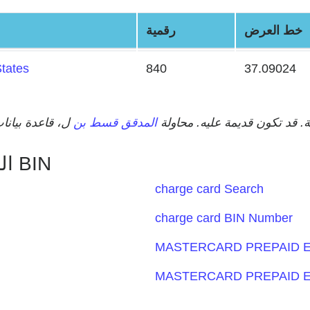
خط العرض
رقمية
States
840
37.09024
عامة. قد تكون قديمة عليه. محاولة
المدقق قسط بن
المحتويات ذات الصلة بهذا الاختيار BIN
charge card Search
charge card BIN Number
MASTERCARD PREPAID E
MASTERCARD PREPAID E