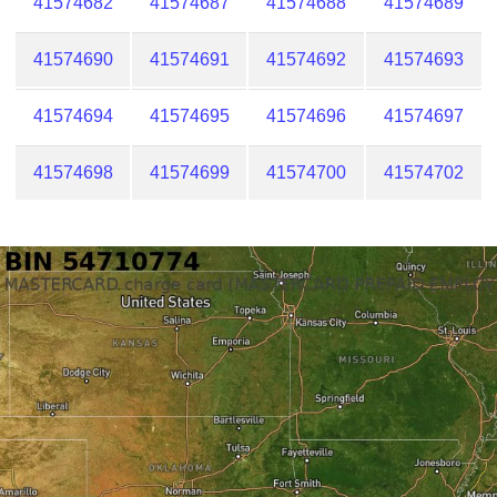
41574682
41574687
41574688
41574689
41574690
41574691
41574692
41574693
41574694
41574695
41574696
41574697
41574698
41574699
41574700
41574702