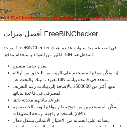
أفضل ميزات FreeBINChecker
يتواجد FreeBINChecker في الصناعة منذ سنوات عديدة. هناك
الكثير من الفوائد باستخدام مدقق BIN المذهل هنا:
يقدم خدمة متميزة.
إنه يمكّن موقع المستخدم على الويب من التحقق من أرقام
تعريف البنك والبحث عن BIN محدد في قاعدة بياناته.
لديها أكثر من 1500000 بالإضافة إلى بيانات رقم التعريف
المصرفي في قاعدة بياناتها.
قواعد بياناتهم محدثة دائمًا.
يمكّن المستخدمين من دمج نظام مواقع الويب الخاصة بهم
باستخدام واجهة برمجة التطبيقات (API).
يساعد على الحماية من الاحتيال الائتماني بشكل فعال.