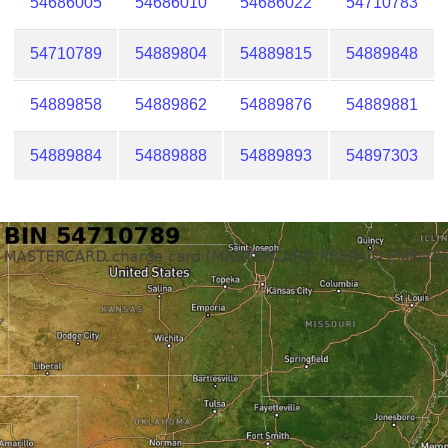
54686005
54686010
54686022
54710783
54710789
54889804
54889815
54889848
54889858
54889862
54889876
54889881
54889884
54889888
54889893
54897303