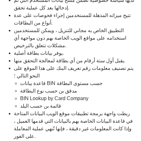
لديها سياسة خصوصية تضمن مسح بيانات المستخدم التي تم
إدخالها بعد كل عملية تحقق.
تتيح ميزاته المذهلة للمستخدمين إجراء فحوصات على عدة
أنواع من البطاقات.
التطبيق الخاص به مجاني للتنزيل ، ويمكن للمستخدمين
استخدامه على مواقع الويب الخاصة بهم دون مواجهة أي
مشكلات تتعلق بالترخيص.
يوفر بيانات بطاقة أصلية.
يقبل أول ستة أرقام من أي بطاقة لمعالجة التحقق منها.
يتم تصنيف معلومات رقم تعريف البنك على هذا الموقع على
النحو التالي ؛
قاعدة بيانات BIN حسب مستوى البطاقة
مدقق بن حسب نوع البطاقة
BIN Lookup by Card Company
قائمة بن حسب البلد
ربطت واجهة برمجة تطبيقات موقع الويب البيانات المتاحة
في قاعدة البيانات الخاصة بهم بالبيانات التي قدمها العميل ،
وإذا كانت المعلومات غير دقيقة ، فإنها تُنهي عملية المعاملة
على الفور.