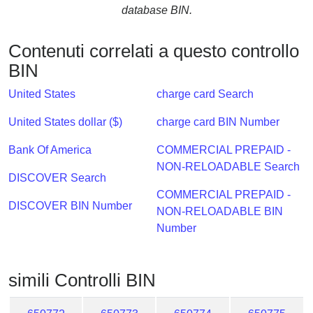
Checker
database BIN.
/
Validator
Contenuti correlati a questo controllo
BIN
United States
charge card Search
United States dollar ($)
charge card BIN Number
Bank Of America
COMMERCIAL PREPAID -
NON-RELOADABLE Search
DISCOVER Search
COMMERCIAL PREPAID -
DISCOVER BIN Number
NON-RELOADABLE BIN
Number
simili Controlli BIN