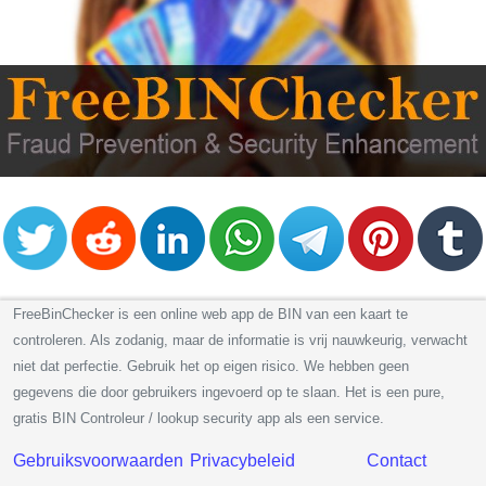
FreeBinChecker is een online web app de BIN van een kaart te
controleren. Als zodanig, maar de informatie is vrij nauwkeurig, verwacht
niet dat perfectie. Gebruik het op eigen risico. We hebben geen
gegevens die door gebruikers ingevoerd op te slaan. Het is een pure,
gratis BIN Controleur / lookup security app als een service.
Gebruiksvoorwaarden
Privacybeleid
Contact