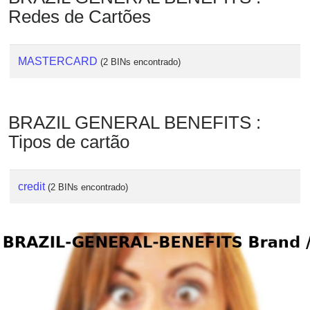
Checker
Redes de Cartões
/
Validator
MASTERCARD
(2 BINs encontrado)
BRAZIL GENERAL BENEFITS :
Tipos de cartão
credit
(2 BINs encontrado)