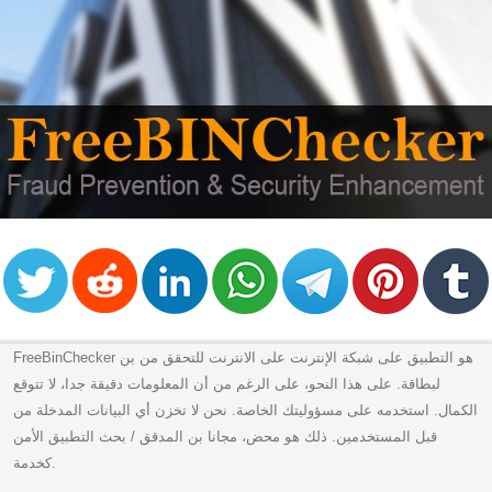
FreeBinChecker هو التطبيق على شبكة الإنترنت على الانترنت للتحقق من بن
لبطاقة. على هذا النحو، على الرغم من أن المعلومات دقيقة جدا، لا تتوقع
الكمال. استخدمه على مسؤوليتك الخاصة. نحن لا تخزن أي البيانات المدخلة من
قبل المستخدمين. ذلك هو محض، مجانا بن المدقق / بحث التطبيق الأمن
كخدمة.