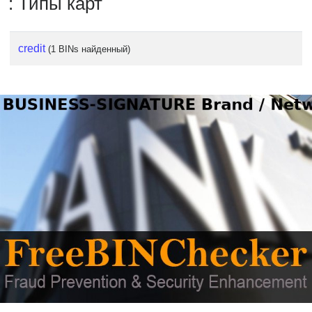
: Типы карт
credit
(1 BINs найденный)