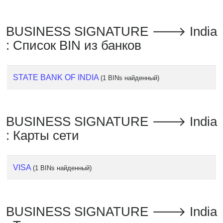
Checker
/
Validator
BUSINESS SIGNATURE 🡒 India
: Список BIN из банков
STATE BANK OF INDIA
(1 BINs найденный)
BUSINESS SIGNATURE 🡒 India
: Карты сети
VISA
(1 BINs найденный)
BUSINESS SIGNATURE 🡒 India