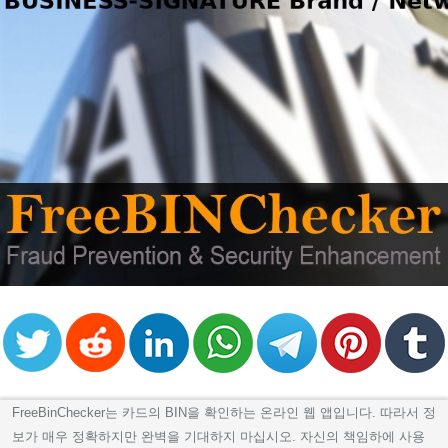
FreeBinChecker는 카드의 BIN을 확인하는 온라인 웹 앱입니다. 따라서 정
보가 매우 정확하지만 완벽을 기대하지 마십시오. 자신의 책임하에 사용