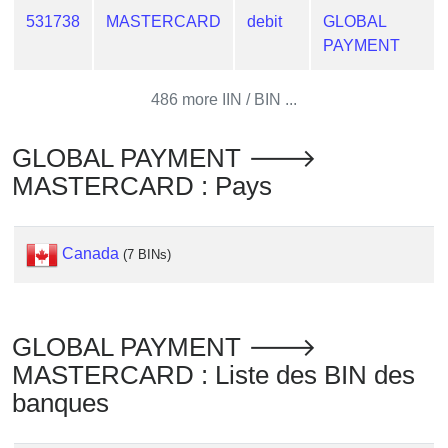
Checker
531738
MASTERCARD
debit
GLOBAL
/
PAYMENT
Validator
486 more IIN / BIN ...
GLOBAL PAYMENT 🡒
MASTERCARD : Pays
Canada
(7 BINs)
GLOBAL PAYMENT 🡒
MASTERCARD : Liste des BIN des
banques