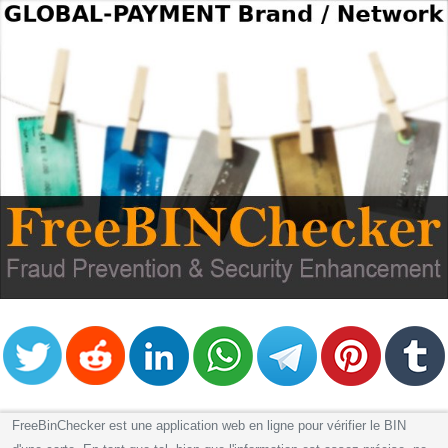
FreeBinChecker est une application web en ligne pour vérifier le BIN