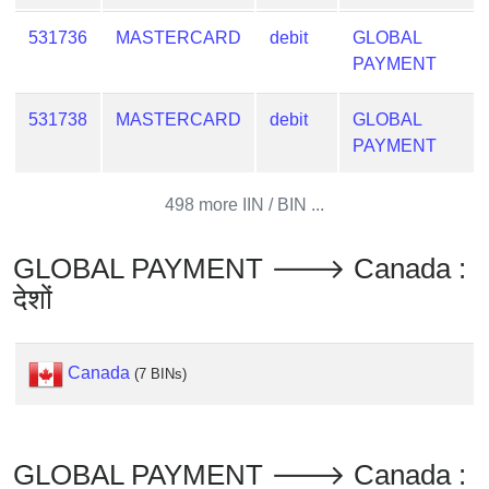
Checker
/
531736
MASTERCARD
debit
GLOBAL
Validator
PAYMENT
531738
MASTERCARD
debit
GLOBAL
PAYMENT
498 more IIN / BIN ...
GLOBAL PAYMENT 🡒 Canada :
देशों
Canada
(7 BINs)
GLOBAL PAYMENT 🡒 Canada :