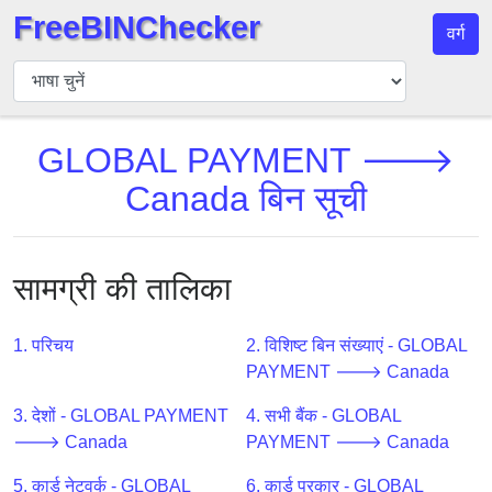
FreeBINChecker
वर्ग
बिन
चेकर
बिन
GLOBAL PAYMENT 🡒
खोजें
Canada बिन सूची
बिन
संख्या
बिन
एपीआई
सामग्री की तालिका
BIN
Generator
1. परिचय
2. विशिष्ट बिन संख्याएं - GLOBAL
PAYMENT 🡒 Canada
BIN
Checker
3. देशों - GLOBAL PAYMENT
4. सभी बैंक - GLOBAL
v2
🡒 Canada
PAYMENT 🡒 Canada
BIN
5. कार्ड नेटवर्क - GLOBAL
6. कार्ड प्रकार - GLOBAL