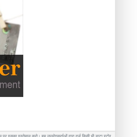
पर इसका इस्तेमाल करो। हम उपयोगकर्ताओं द्वारा दर्ज किसी भी डाटा स्टोर