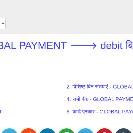
AL PAYMENT 🡒 debit बिन
2. विशिष्ट बिन संख्याएं - 
4. सभी बैंक - GLOBAL PA
t
6. कार्ड प्रकार - GLOBAL