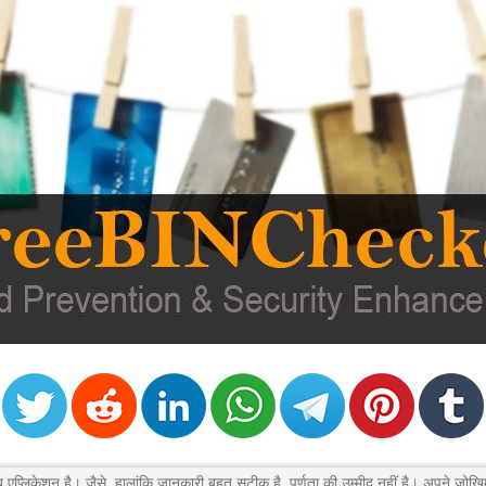
केशन है। जैसे, हालांकि जानकारी बहुत सटीक है, पूर्णता की उम्मीद नहीं है। अपने जोखिम 