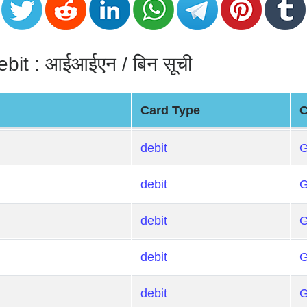
: आईआईएन / बिन सूची
Card Type
C
debit
debit
debit
debit
debit