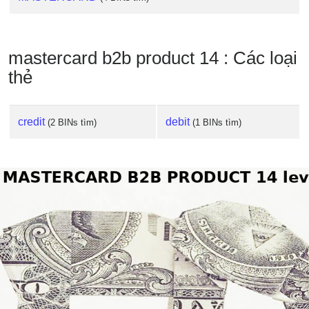
mastercard b2b product 14 : Các loại
thẻ
credit
debit
(2 BINs tìm)
(1 BINs tìm)