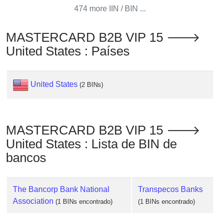
Checker
474 more IIN / BIN ...
/
Validator
MASTERCARD B2B VIP 15 🡒
United States : Países
United States
(2 BINs)
MASTERCARD B2B VIP 15 🡒
United States : Lista de BIN de
bancos
The Bancorp Bank National
Transpecos Banks
Association
(1 BINs encontrado)
(1 BINs encontrado)