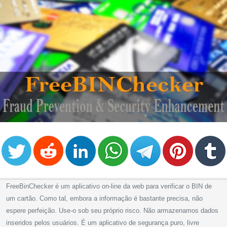
FreeBinChecker é um aplicativo on-line da web para verificar o BIN de
um cartão. Como tal, embora a informação é bastante precisa, não
espere perfeição. Use-o sob seu próprio risco. Não armazenamos dados
inseridos pelos usuários. É um aplicativo de segurança puro, livre