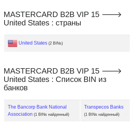
Checker
/
MASTERCARD B2B VIP 15 🡒
Validator
United States : страны
United States
(2 BINs)
MASTERCARD B2B VIP 15 🡒
United States : Список BIN из
банков
The Bancorp Bank National
Transpecos Banks
Association
(1 BINs найденный)
(1 BINs найденный)