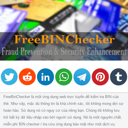
FreeBinChecker là một ứng dụng web trực tuyến để kiểm tra BIN của
thẻ. Như vậy, mặc dù thông tin là khá chính xác, tôi không mong đợi sự
hoàn hảo. Sử dụng nó có nguy cơ của riêng bạn. Chúng tôi không lưu
trữ bất kỳ dữ liệu nhập vào bởi người sử dụng. Nó là một nguyên chất,
miễn phí BIN checker / tra cứu ứng dụng bảo mật như một dịch vụ.