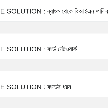
UTION : ব্যাংক থেকে বিআইএন তালিক
TION : কার্ড নেটওয়ার্ক
LUTION : কার্ডের ধরন