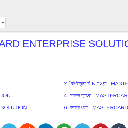
RD ENTERPRISE SOLUTION ব
2. বৈশিষ্টসূচক বিIN সংখ্যা
TION
4. সমস্ত ব্যাংক - MASTE
SE SOLUTION
6. কার্ডের ধরন - MASTER