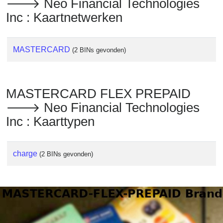
🡒 Neo Financial Technologies
Inc : Kaartnetwerken
MASTERCARD
(2 BINs gevonden)
MASTERCARD FLEX PREPAID
🡒 Neo Financial Technologies
Inc : Kaarttypen
charge
(2 BINs gevonden)