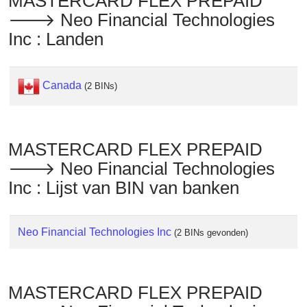
MASTERCARD FLEX PREPAID
Checker
🡒 Neo Financial Technologies
/
Inc : Landen
Validator
Canada
(2 BINs)
MASTERCARD FLEX PREPAID
🡒 Neo Financial Technologies
Inc : Lijst van BIN van banken
Neo Financial Technologies Inc
(2 BINs gevonden)
MASTERCARD FLEX PREPAID