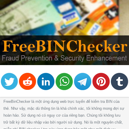
FreeBinChecker là một ứng dụng web trực tuyến để kiểm tra BIN của
thẻ. Như vậy, mặc dù thông tin là khá chính xác, tôi không mong đợi sự
hoàn hảo. Sử dụng nó có nguy cơ của riêng bạn. Chúng tôi không lưu
trữ bất kỳ dữ liệu nhập vào bởi người sử dụng. Nó là một nguyên chất,