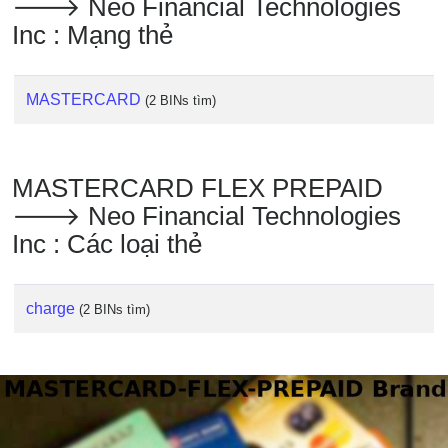
🡒 Neo Financial Technologies
Inc : Mạng thẻ
MASTERCARD
(2 BINs tìm)
MASTERCARD FLEX PREPAID
🡒 Neo Financial Technologies
Inc : Các loại thẻ
charge
(2 BINs tìm)