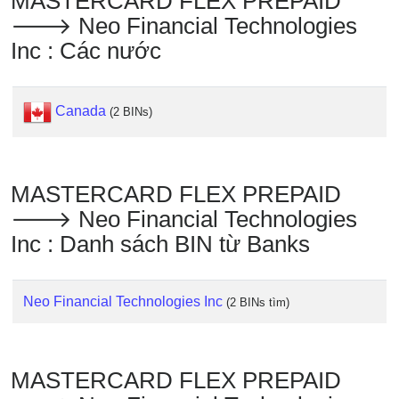
MASTERCARD FLEX PREPAID
IP
🡒 Neo Financial Technologies
BIN
Inc : Các nước
Checker
/
Validator
Canada
(2 BINs)
MASTERCARD FLEX PREPAID
🡒 Neo Financial Technologies
Inc : Danh sách BIN từ Banks
Neo Financial Technologies Inc
(2 BINs tìm)
MASTERCARD FLEX PREPAID