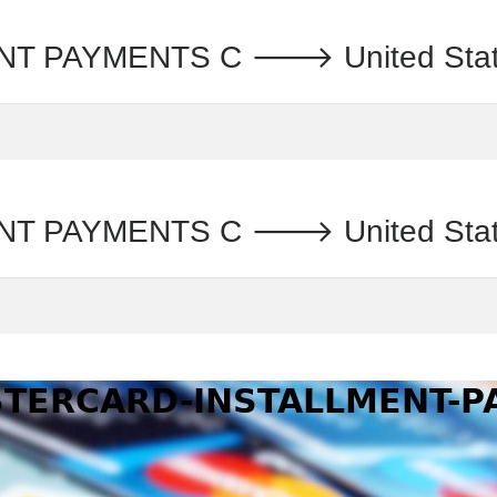
AYMENTS C 🡒 United States : क
AYMENTS C 🡒 United States : 