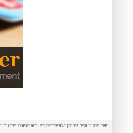
पर इसका इस्तेमाल करो। हम उपयोगकर्ताओं द्वारा दर्ज किसी भी डाटा स्टोर