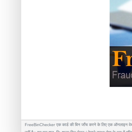
FreeBinChecker एक कार्ड की बिन जाँच करने के लिए एक ऑनलाइन वेब एप्लि