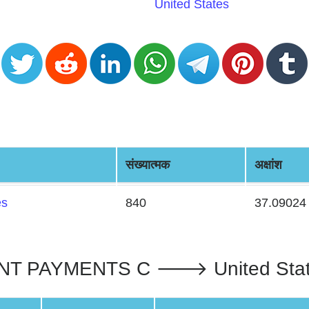
United States
संख्यात्मक
अक्षांश
es
840
37.09024
PAYMENTS C 🡒 United States :