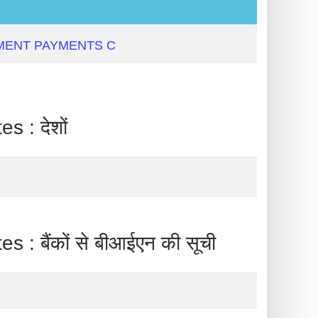
MENT PAYMENTS C
: देशों
कों से बीआईएन की सूची