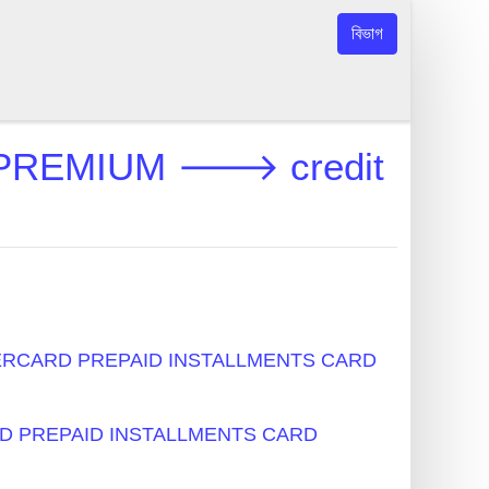
বিভাগ
PREMIUM 🡒 credit
া - MASTERCARD PREPAID INSTALLMENTS CARD
RCARD PREPAID INSTALLMENTS CARD