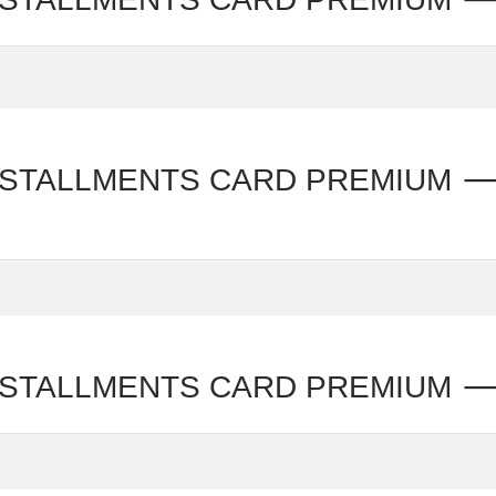
ALLMENTS CARD PREMIUM 🡒 cred
LLMENTS CARD PREMIUM 🡒 credit