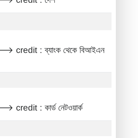
it : ব্যাংক থেকে বিআইএন
 : কার্ড নেটওয়ার্ক