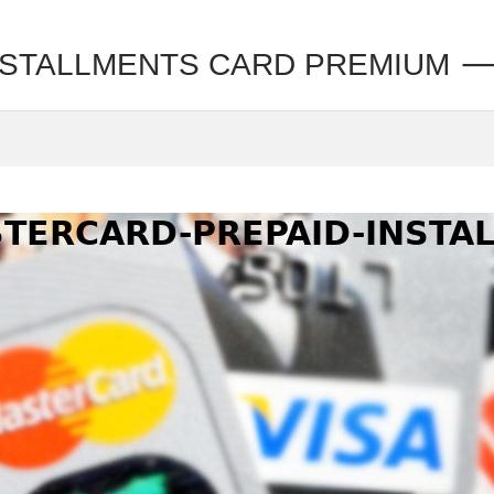
ALLMENTS CARD PREMIUM 🡒 cred