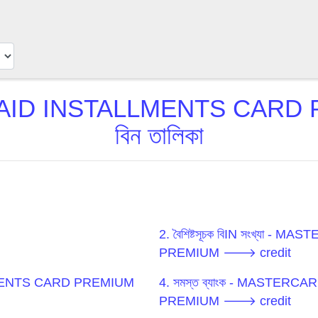
ID INSTALLMENTS CARD 
বিন তালিকা
2. বৈশিষ্টসূচক বিIN সংখ্য
PREMIUM 🡒 credit
LMENTS CARD PREMIUM
4. সমস্ত ব্যাংক - MASTE
PREMIUM 🡒 credit