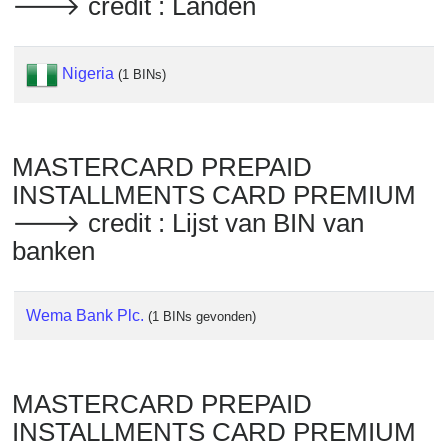
🡒 credit : Landen
Checker
/
Validator
Nigeria
(1 BINs)
MASTERCARD PREPAID
INSTALLMENTS CARD PREMIUM
🡒 credit : Lijst van BIN van
banken
Wema Bank Plc.
(1 BINs gevonden)
MASTERCARD PREPAID
INSTALLMENTS CARD PREMIUM