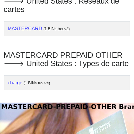
🡒 United States : Réseaux de
cartes
MASTERCARD
(1 BINs trouvé)
MASTERCARD PREPAID OTHER
🡒 United States : Types de carte
charge
(1 BINs trouvé)