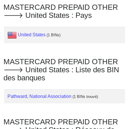
Checker
MASTERCARD PREPAID OTHER
/
🡒 United States : Pays
Validator
United States
(1 BINs)
MASTERCARD PREPAID OTHER
🡒 United States : Liste des BIN
des banques
Pathward, National Association
(1 BINs trouvé)
MASTERCARD PREPAID OTHER