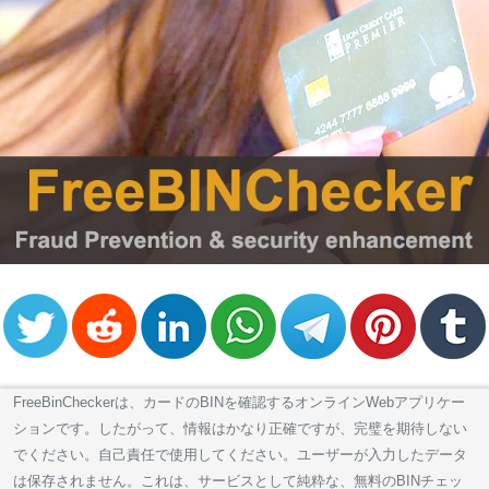
FreeBinCheckerは、カードのBINを確認するオンラインWebアプリケー
ションです。したがって、情報はかなり正確ですが、完璧を期待しない
でください。自己責任で使用してください。ユーザーが入力したデータ
は保存されません。これは、サービスとして純粋な、無料のBINチェッ