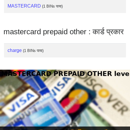
Checker
MASTERCARD
(1 BINs पाया)
/
Validator
mastercard prepaid other : कार्ड प्रकार
charge
(1 BINs पाया)