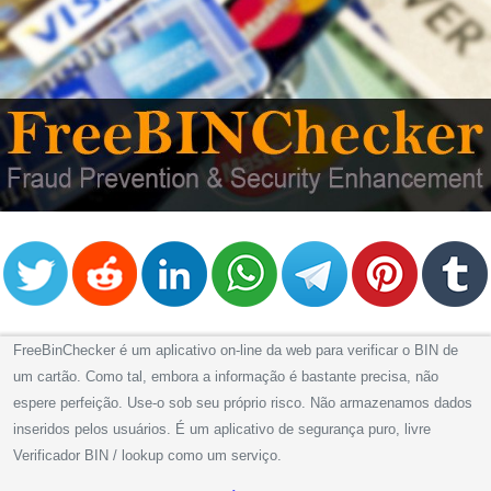
FreeBinChecker é um aplicativo on-line da web para verificar o BIN de
um cartão. Como tal, embora a informação é bastante precisa, não
espere perfeição. Use-o sob seu próprio risco. Não armazenamos dados
inseridos pelos usuários. É um aplicativo de segurança puro, livre
Verificador BIN / lookup como um serviço.