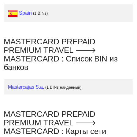
Checker
/
Spain
(1 BINs)
Validator
MASTERCARD PREPAID
PREMIUM TRAVEL 🡒
MASTERCARD : Список BIN из
банков
Mastercajas S.a.
(1 BINs найденный)
MASTERCARD PREPAID
PREMIUM TRAVEL 🡒
MASTERCARD : Карты сети