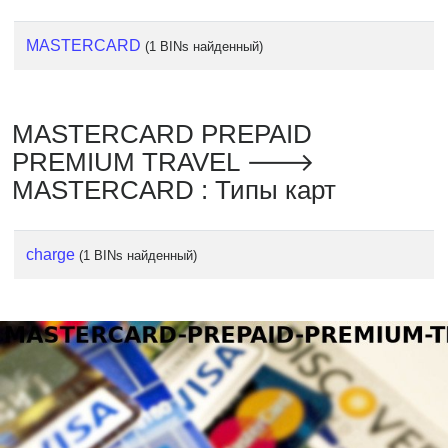
MASTERCARD
(1 BINs найденный)
MASTERCARD PREPAID
PREMIUM TRAVEL 🡒
MASTERCARD : Типы карт
charge
(1 BINs найденный)