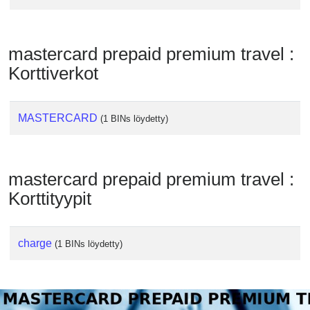
Checker
/
Validator
mastercard prepaid premium travel :
Korttiverkot
MASTERCARD
(1 BINs löydetty)
mastercard prepaid premium travel :
Korttityypit
charge
(1 BINs löydetty)