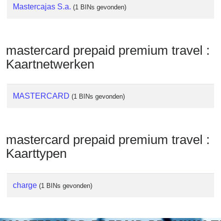
Checker
Mastercajas S.a.
(1 BINs gevonden)
/
Validator
mastercard prepaid premium travel :
Kaartnetwerken
MASTERCARD
(1 BINs gevonden)
mastercard prepaid premium travel :
Kaarttypen
charge
(1 BINs gevonden)