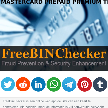
FreeBinChecker is een online web app de BIN van een kaart te
controleren. Als zodanig, maar de informatie is vrij nauwkeurig, verwacht