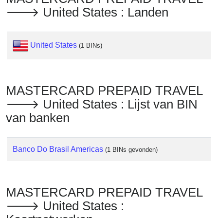
Checker
🡒 United States : Landen
/
Validator
United States
(1 BINs)
MASTERCARD PREPAID TRAVEL
🡒 United States : Lijst van BIN
van banken
Banco Do Brasil Americas
(1 BINs gevonden)
MASTERCARD PREPAID TRAVEL
🡒 United States :