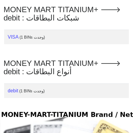
Checker
MONEY MART TITANIUM+ 🡒
/
debit : شبكات البطاقات
Validator
VISA
(1 BINs وجدت)
MONEY MART TITANIUM+ 🡒
debit : أنواع البطاقات
debit
(1 BINs وجدت)