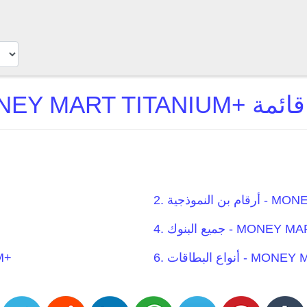
B
MONEY MART +
MONEY MART TITANI+
MONEY MART TITA+
5. 