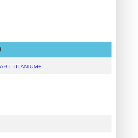
l
ART TITANIUM+