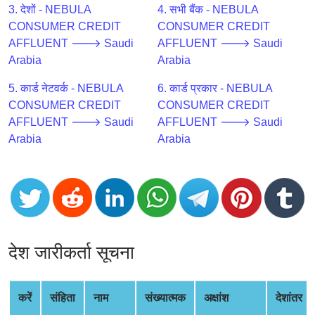
CC
3. देशों - NEBULA
4. सभी बैंक - NEBULA
Generator
CONSUMER CREDIT
CONSUMER CREDIT
from
AFFLUENT 🡒 Saudi
AFFLUENT 🡒 Saudi
Banks
Arabia
Arabia
5. कार्ड नेटवर्क - NEBULA
6. कार्ड प्रकार - NEBULA
Credit
CONSUMER CREDIT
CONSUMER CREDIT
Card
AFFLUENT 🡒 Saudi
AFFLUENT 🡒 Saudi
Validator
Arabia
Arabia
Credit
Card
Generator
Random
Credit
Card
देश जारीकर्ता सूचना
Generator
Generate
Credit
करें
संहिता
नाम
संख्यात्मक
अक्षांश
देशांतर
Card