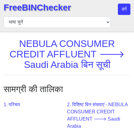
FreeBINChecker
वर्ग
बिन
चेकर
बिन
NEBULA CONSUMER
खोजें
CREDIT AFFLUENT 🡒
बिन
संख्या
Saudi Arabia बिन सूची
बिन
एपीआई
BIN
सामग्री की तालिका
Generator
BIN
1. परिचय
2. विशिष्ट बिन संख्याएं - NEBULA
Checker
CONSUMER CREDIT
v2
AFFLUENT 🡒 Saudi
Arabia
BIN