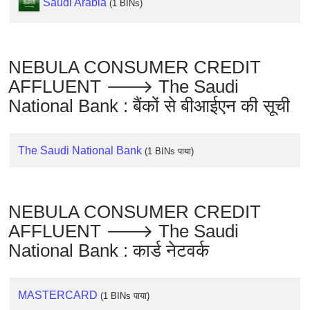
Saudi Arabia
(1 BINs)
Checker
/
Validator
NEBULA CONSUMER CREDIT
AFFLUENT 🡒 The Saudi
National Bank : बैंकों से बीआईएन की सूची
The Saudi National Bank
(1 BINs पाया)
NEBULA CONSUMER CREDIT
AFFLUENT 🡒 The Saudi
National Bank : कार्ड नेटवर्क
MASTERCARD
(1 BINs पाया)