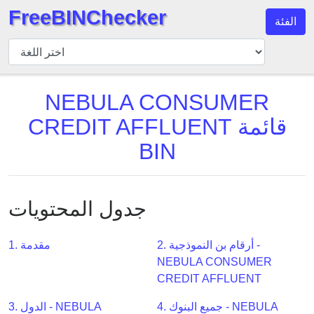
FreeBINChecker
الفئة
مدقق
BIN
بحث
NEBULA CONSUMER
BIN
CREDIT AFFLUENT قائمة
عدد
BIN
BIN
BIN
API
BIN
جدول المحتويات
Generator
BIN
2. أرقام بن النموذجية -
1. مقدمة
Checker
NEBULA CONSUMER
v2
CREDIT AFFLUENT
BIN
4. جميع البنوك - NEBULA
3. الدول - NEBULA