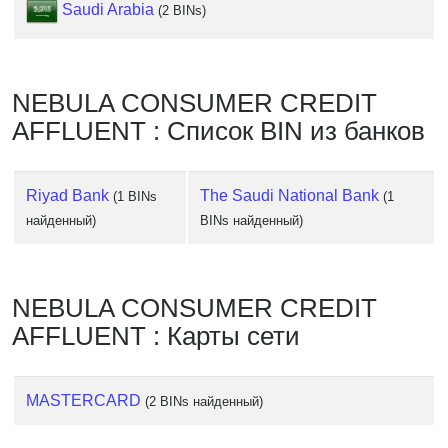
Checker
Saudi Arabia
(2 BINs)
/
Validator
NEBULA CONSUMER CREDIT
AFFLUENT : Список BIN из банков
Riyad Bank
The Saudi National Bank
(1 BINs
(1
найденный)
BINs найденный)
NEBULA CONSUMER CREDIT
AFFLUENT : Карты сети
MASTERCARD
(2 BINs найденный)