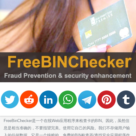
FreeBinChecker是一个在线Web应用程序来检查卡的BIN。因此，虽然信
息是相当准确的，不要指望完美。使用它自己的风险。我们不存储用户输
入的任何数据。它是一个纯粹的，免费的BIN检查器/查找安全应用程序作