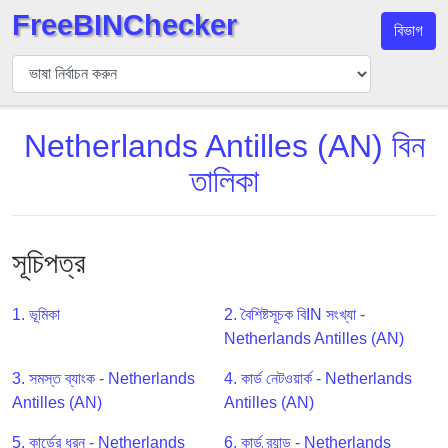
FreeBINChecker
বিভাগ
বিন
যাচাইকারী
বিন
Netherlands Antilles (AN) বিন
অনুসন্ধান
তালিকা
বিন
সংখ্যা
বিন
এপিআই
সূচিপত্র
BIN
Generator
1. ভূমিকা
2. বৈশিষ্টসূচক বিIN সংখ্যা -
Netherlands Antilles (AN)
BIN
Checker
3. সমস্ত ব্যাংক - Netherlands
4. কার্ড নেটওয়ার্ক - Netherlands
v2
Antilles (AN)
Antilles (AN)
BIN
5. কার্ডের ধরন - Netherlands
6. কার্ড ব্র্যান্ড - Netherlands