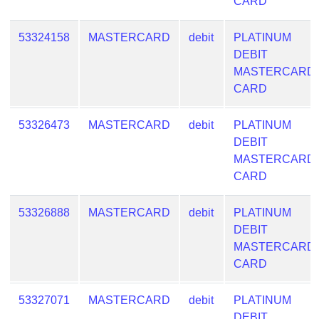
CARD
Checker
/
53324158
MASTERCARD
debit
PLATINUM
Validator
DEBIT
MASTERCARD
CARD
53326473
MASTERCARD
debit
PLATINUM
DEBIT
MASTERCARD
CARD
53326888
MASTERCARD
debit
PLATINUM
DEBIT
MASTERCARD
CARD
53327071
MASTERCARD
debit
PLATINUM
DEBIT