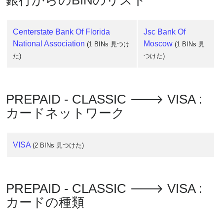
銀行からのBINのリスト
?
IP
Centerstate Bank Of Florida
Jsc Bank Of
Lookup
National Association
Moscow
(1 BINs 見つけ
(1 BINs 見
IP
た)
つけた)
BIN
Checker
/
PREPAID - CLASSIC 🡒 VISA :
Validator
カードネットワーク
VISA
(2 BINs 見つけた)
PREPAID - CLASSIC 🡒 VISA :
カードの種類